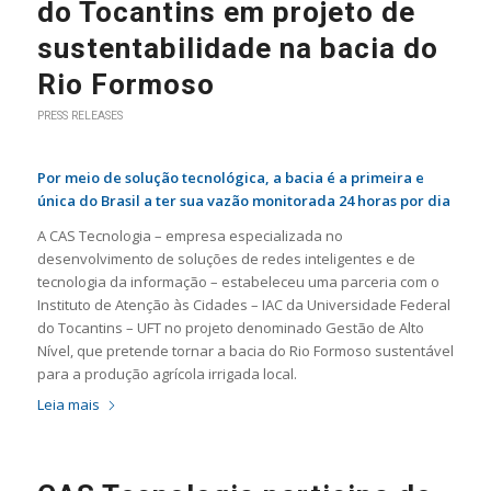
do Tocantins em projeto de
sustentabilidade na bacia do
Rio Formoso
PRESS RELEASES
Por meio de solução tecnológica, a bacia é a primeira e
única do Brasil a ter sua vazão monitorada 24 horas por dia
A CAS Tecnologia – empresa especializada no
desenvolvimento de soluções de redes inteligentes e de
tecnologia da informação – estabeleceu uma parceria com o
Instituto de Atenção às Cidades – IAC da Universidade Federal
do Tocantins – UFT no projeto denominado Gestão de Alto
Nível, que pretende tornar a bacia do Rio Formoso sustentável
para a produção agrícola irrigada local.
Leia mais