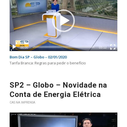
00:00
03:12
Bom Dia SP – Globo – 02/01/2020
Tarifa Branca: Regras para pedir o benefício
SP2 – Globo – Novidade na
Conta de Energia Elétrica
CAS NA IMPRENSA