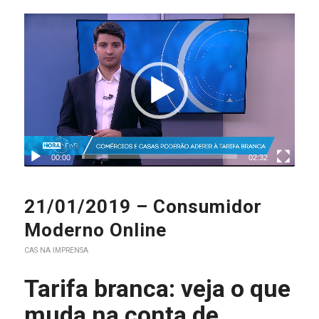
00:00
02:32
21/01/2019 – Consumidor
Moderno Online
CAS NA IMPRENSA
Tarifa branca: veja o que
muda na conta de