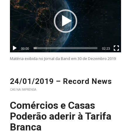
00:00
02:23
Matéria exibida no Jornal da Band em 30 de Dezembro 2019
24/01/2019 – Record News
CAS NA IMPRENSA
Comércios e Casas
Poderão aderir à Tarifa
Branca