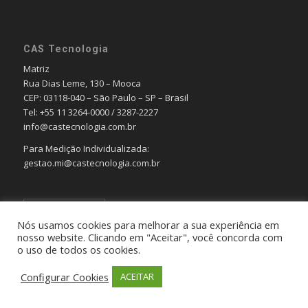
CAS Tecnologia
Matriz
Rua Dias Leme, 130 – Mooca
CEP: 03118-040 – São Paulo – SP – Brasil
Tel: +55 11 3264-0000 / 3287-2227
info@castecnologia.com.br
Para Medição Individualizada:
gestao.mi@castecnologia.com.br
Português
Nós usamos cookies para melhorar a sua experiência em
nosso website. Clicando em "Aceitar", você concorda com
o uso de todos os cookies.
Configurar Cookies
ACEITAR
© Copyright - CAS Tecnologia