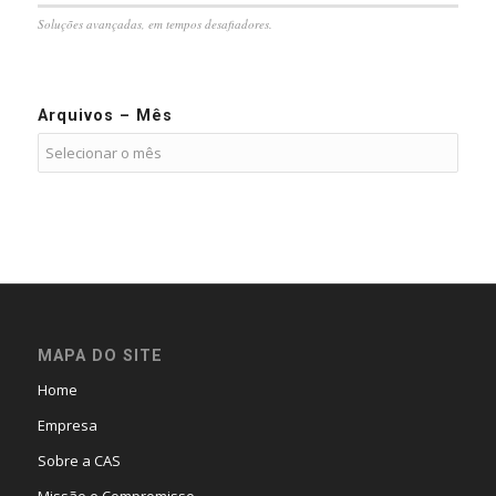
Soluções avançadas, em tempos desafiadores.
Arquivos – Mês
MAPA DO SITE
Home
Empresa
Sobre a CAS