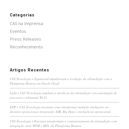
Categorias
CAS na Imprensa
Eventos
Press Releases
Reconhecimento
Artigos Recentes
CAS Tecnologia e Equatorial impulsionam a evolução da telemedição com a
Plataforma Hemera em Oracle Cloud
Light e CAS Tecnologia ampliam a eficiência da telemedição com automação de
processos e telemetria Wi-Fi
EDP e CAS Tecnologia mostram como transformar medição inteligente em
decisões operacionais integrando AMI, Big Data e inteligência operacional.
CAS Tecnologia e Energisa transformam o comissionamento de telemedição com
integração entre WFM e IRIS, da Plataforma Hemera