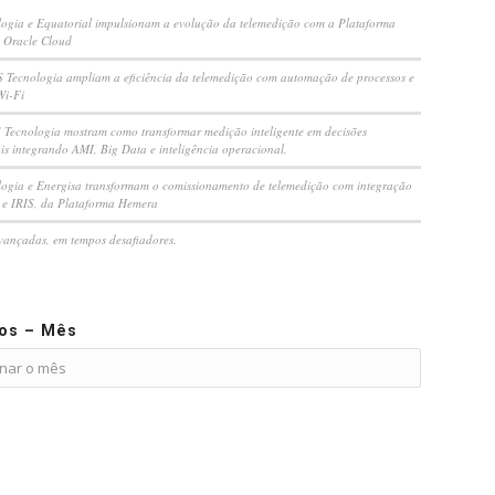
ogia e Equatorial impulsionam a evolução da telemedição com a Plataforma
 Oracle Cloud
S Tecnologia ampliam a eficiência da telemedição com automação de processos e
Wi-Fi
Tecnologia mostram como transformar medição inteligente em decisões
is integrando AMI, Big Data e inteligência operacional.
ogia e Energisa transformam o comissionamento de telemedição com integração
e IRIS, da Plataforma Hemera
vançadas, em tempos desafiadores.
vos – Mês