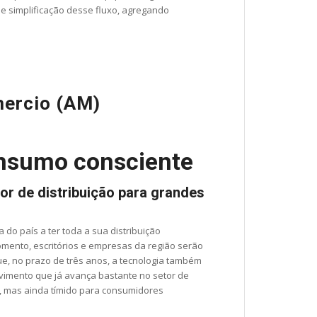
de simplificação desse fluxo, agregando
mercio (AM)
onsumo consciente
or de distribuição para grandes
 do país a ter toda a sua distribuição
omento, escritórios e empresas da região serão
e, no prazo de três anos, a tecnologia também
ovimento que já avança bastante no setor de
), mas ainda tímido para consumidores