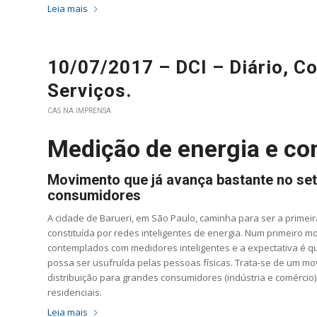
Leia mais
10/07/2017 – DCI – Diário, Co
Serviços.
CAS NA IMPRENSA
Medição de energia e c
Movimento que já avança bastante no set
consumidores
A cidade de Barueri, em São Paulo, caminha para ser a primeira
constituída por redes inteligentes de energia. Num primeiro m
contemplados com medidores inteligentes e a expectativa é qu
possa ser usufruída pelas pessoas físicas. Trata-se de um m
distribuição para grandes consumidores (indústria e comércio
residenciais.
Leia mais