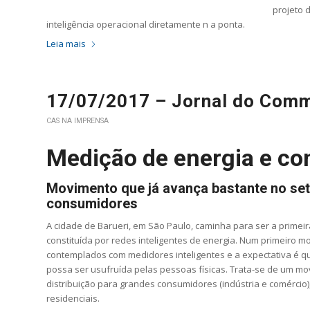
projeto 
inteligência operacional diretamente n a ponta.
Leia mais
17/07/2017 – Jornal do Com
CAS NA IMPRENSA
Medição de energia e c
Movimento que já avança bastante no set
consumidores
A cidade de Barueri, em São Paulo, caminha para ser a primeira
constituída por redes inteligentes de energia. Num primeiro m
contemplados com medidores inteligentes e a expectativa é qu
possa ser usufruída pelas pessoas físicas. Trata-se de um m
distribuição para grandes consumidores (indústria e comércio
residenciais.