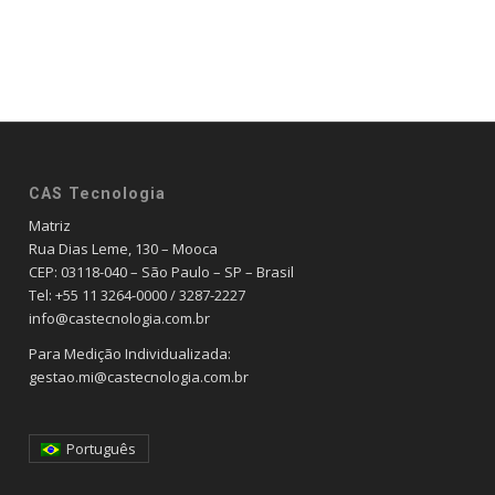
CAS Tecnologia
Matriz
Rua Dias Leme, 130 – Mooca
CEP: 03118-040 – São Paulo – SP – Brasil
Tel: +55 11 3264-0000 / 3287-2227
info@castecnologia.com.br
Para Medição Individualizada:
gestao.mi@castecnologia.com.br
Português