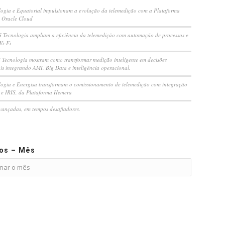
ogia e Equatorial impulsionam a evolução da telemedição com a Plataforma
 Oracle Cloud
S Tecnologia ampliam a eficiência da telemedição com automação de processos e
Wi-Fi
Tecnologia mostram como transformar medição inteligente em decisões
is integrando AMI, Big Data e inteligência operacional.
ogia e Energisa transformam o comissionamento de telemedição com integração
e IRIS, da Plataforma Hemera
vançadas, em tempos desafiadores.
vos – Mês