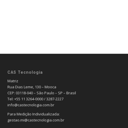
CAS Tecnologia
Matriz
Rua Dias Leme, 130 – Mooca
CEP: 03118-040 – São Paulo – SP – Brasil
Tel: +55 11 3264-0000 / 3287-2227
info@castecnologia.com.br
Para Medição Individualizada:
gestao.mi@castecnologia.com.br