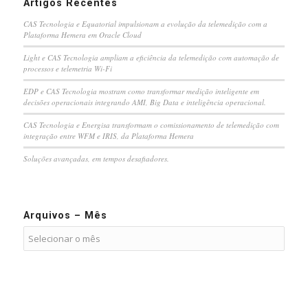
Artigos Recentes
CAS Tecnologia e Equatorial impulsionam a evolução da telemedição com a
Plataforma Hemera em Oracle Cloud
Light e CAS Tecnologia ampliam a eficiência da telemedição com automação de
processos e telemetria Wi-Fi
EDP e CAS Tecnologia mostram como transformar medição inteligente em
decisões operacionais integrando AMI, Big Data e inteligência operacional.
CAS Tecnologia e Energisa transformam o comissionamento de telemedição com
integração entre WFM e IRIS, da Plataforma Hemera
Soluções avançadas, em tempos desafiadores.
Arquivos – Mês