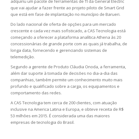
adquiriu um pacote de ferramentas de TI da General Electric
que vai ajudar a fazer frente ao projeto piloto de Smart Grid
que está em fase de implantação no município de Barueri.
Do lado nacional de oferta de opções para um mercado
crescente e cada vez mais sofisticado, a CAS Tecnologia está
começando a oferecer a plataforma analítica Athena às 20
concessionárias de grande porte com as quais já trabalha, de
longa data, fornecendo e gerenciando sistemas de
telemedição.
Segundo a gerente de Produto Cláudia Onoda, a ferramenta,
além dar suporte à tomada de decisões no dia-a-dia das
companhias, também permite um conhecimento muito mais
profundo e qualificado sobre a carga, os equipamentos e
comportamento das redes.
A CAS Tecnologia tem cerca de 200 clientes, com atuação
inclusive na America Latina e Europa, e obteve receita de R$
53 milhões em 2015. É considerada uma das maiores
empresas de tecnologia do Brasil.