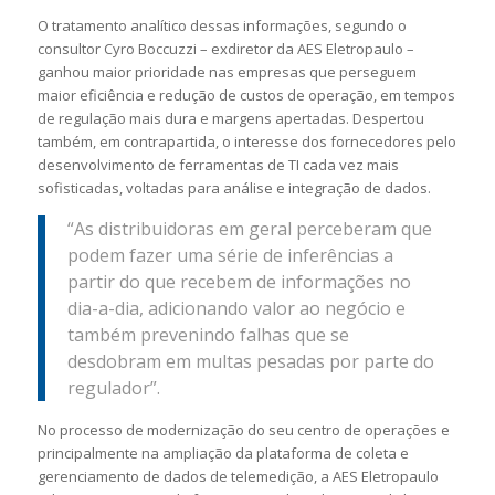
O tratamento analítico dessas informações, segundo o
consultor Cyro Boccuzzi – exdiretor da AES Eletropaulo –
ganhou maior prioridade nas empresas que perseguem
maior eficiência e redução de custos de operação, em tempos
de regulação mais dura e margens apertadas. Despertou
também, em contrapartida, o interesse dos fornecedores pelo
desenvolvimento de ferramentas de TI cada vez mais
sofisticadas, voltadas para análise e integração de dados.
“As distribuidoras em geral perceberam que
podem fazer uma série de inferências a
partir do que recebem de informações no
dia-a-dia, adicionando valor ao negócio e
também prevenindo falhas que se
desdobram em multas pesadas por parte do
regulador”.
No processo de modernização do seu centro de operações e
principalmente na ampliação da plataforma de coleta e
gerenciamento de dados de telemedição, a AES Eletropaulo