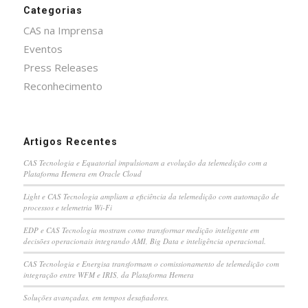
Categorias
CAS na Imprensa
Eventos
Press Releases
Reconhecimento
Artigos Recentes
CAS Tecnologia e Equatorial impulsionam a evolução da telemedição com a
Plataforma Hemera em Oracle Cloud
Light e CAS Tecnologia ampliam a eficiência da telemedição com automação de
processos e telemetria Wi-Fi
EDP e CAS Tecnologia mostram como transformar medição inteligente em
decisões operacionais integrando AMI, Big Data e inteligência operacional.
CAS Tecnologia e Energisa transformam o comissionamento de telemedição com
integração entre WFM e IRIS, da Plataforma Hemera
Soluções avançadas, em tempos desafiadores.