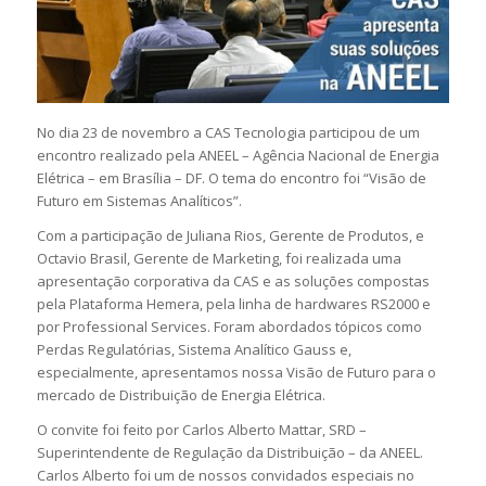
No dia 23 de novembro a CAS Tecnologia participou de um
encontro realizado pela ANEEL – Agência Nacional de Energia
Elétrica – em Brasília – DF. O tema do encontro foi “Visão de
Futuro em Sistemas Analíticos”.
Com a participação de Juliana Rios, Gerente de Produtos, e
Octavio Brasil, Gerente de Marketing, foi realizada uma
apresentação corporativa da CAS e as soluções compostas
pela Plataforma Hemera, pela linha de hardwares RS2000 e
por Professional Services. Foram abordados tópicos como
Perdas Regulatórias, Sistema Analítico Gauss e,
especialmente, apresentamos nossa Visão de Futuro para o
mercado de Distribuição de Energia Elétrica.
O convite foi feito por Carlos Alberto Mattar, SRD –
Superintendente de Regulação da Distribuição – da ANEEL.
Carlos Alberto foi um de nossos convidados especiais no