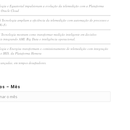
ogia e Equatorial impulsionam a evolução da telemedição com a Plataforma
 Oracle Cloud
S Tecnologia ampliam a eficiência da telemedição com automação de processos e
Wi-Fi
Tecnologia mostram como transformar medição inteligente em decisões
is integrando AMI, Big Data e inteligência operacional.
ogia e Energisa transformam o comissionamento de telemedição com integração
e IRIS, da Plataforma Hemera
vançadas, em tempos desafiadores.
vos – Mês