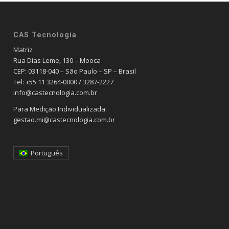
CAS Tecnologia
Matriz
Rua Dias Leme, 130 – Mooca
CEP: 03118-040 – São Paulo – SP – Brasil
Tel: +55 11 3264-0000 / 3287-2227
info@castecnologia.com.br
Para Medição Individualizada:
gestao.mi@castecnologia.com.br
Português