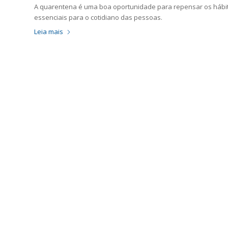
A quarentena é uma boa oportunidade para repensar os hábi
essenciais para o cotidiano das pessoas.
Leia mais