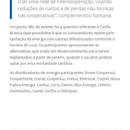
criar uma rede de intercooperação, visando
reduções de custos e de perdas não técnicas
nas cooperativas”, complementou Santana.
Um ponto alto do evento foi a questão referente à Tarifa
Branca (que possibilitará que os consumidores optem pela
tarifação da energia com valores diferenciados conforme o
horário de uso). Os participantes apresentaram as
alternativas que estão em desenvolvimento para serem
implantadas a partir de janeiro, quando o usuário poderá
optar por esta modalidade tarifária.
As distribuidoras de energia participantes foram Coopersul,
Coopernorte, Creral, Cooperluz, Creluz, Eletrocar, Coprel, Nova
Palma Energia, Ceriluz, Cerci, Demei, Mux Energia, Celetro,
Cermissões, Certel, Cerfox e Hidropan.