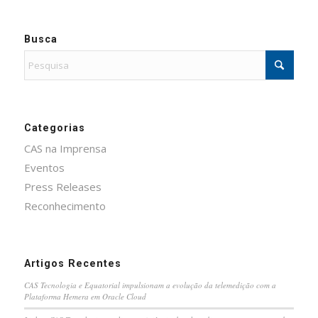
Busca
Categorias
CAS na Imprensa
Eventos
Press Releases
Reconhecimento
Artigos Recentes
CAS Tecnologia e Equatorial impulsionam a evolução da telemedição com a
Plataforma Hemera em Oracle Cloud