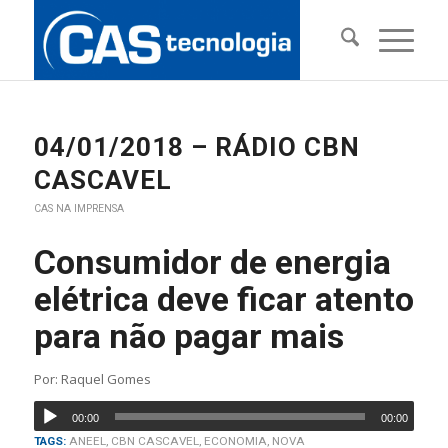
04/01/2018 – RÁDIO CBN
CASCAVEL
CAS NA IMPRENSA
Consumidor de energia
elétrica deve ficar atento
para não pagar mais
Por: Raquel Gomes
00:00
00:00
TAGS:
ANEEL
,
CBN CASCAVEL
,
ECONOMIA
,
NOVA