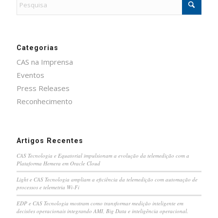
Categorias
CAS na Imprensa
Eventos
Press Releases
Reconhecimento
Artigos Recentes
CAS Tecnologia e Equatorial impulsionam a evolução da telemedição com a
Plataforma Hemera em Oracle Cloud
Light e CAS Tecnologia ampliam a eficiência da telemedição com automação de
processos e telemetria Wi-Fi
EDP e CAS Tecnologia mostram como transformar medição inteligente em
decisões operacionais integrando AMI, Big Data e inteligência operacional.