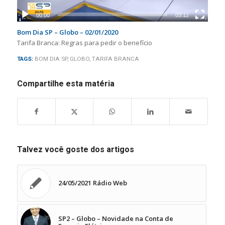
00:00
03:12
Bom Dia SP – Globo – 02/01/2020
Tarifa Branca: Regras para pedir o benefício
TAGS:
BOM DIA SP
,
GLOBO
,
TARIFA BRANCA
Compartilhe esta matéria
Talvez você goste dos artigos
24/05/2021 Rádio Web
SP2 – Globo – Novidade na Conta de