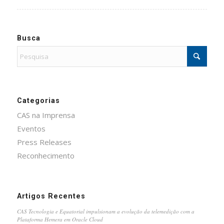
Busca
Categorias
CAS na Imprensa
Eventos
Press Releases
Reconhecimento
Artigos Recentes
CAS Tecnologia e Equatorial impulsionam a evolução da telemedição com a
Plataforma Hemera em Oracle Cloud