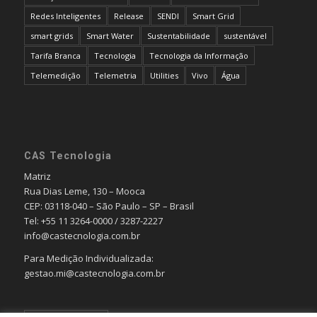
Redes Inteligentes
Release
SENDI
Smart Grid
smart grids
Smart Water
Sustentabilidade
sustentável
Tarifa Branca
Tecnologia
Tecnologia da Informação
Telemedição
Telemetria
Utilities
Vivo
Água
CAS Tecnologia
Matriz
Rua Dias Leme, 130 – Mooca
CEP: 03118-040 – São Paulo – SP – Brasil
Tel: +55 11 3264-0000 / 3287-2227
info@castecnologia.com.br
Para Medição Individualizada:
gestao.mi@castecnologia.com.br