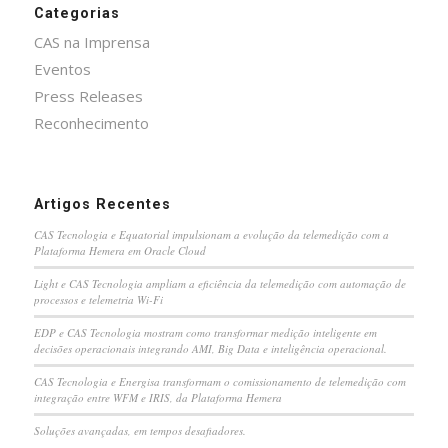
Categorias
CAS na Imprensa
Eventos
Press Releases
Reconhecimento
Artigos Recentes
CAS Tecnologia e Equatorial impulsionam a evolução da telemedição com a
Plataforma Hemera em Oracle Cloud
Light e CAS Tecnologia ampliam a eficiência da telemedição com automação de
processos e telemetria Wi-Fi
EDP e CAS Tecnologia mostram como transformar medição inteligente em
decisões operacionais integrando AMI, Big Data e inteligência operacional.
CAS Tecnologia e Energisa transformam o comissionamento de telemedição com
integração entre WFM e IRIS, da Plataforma Hemera
Soluções avançadas, em tempos desafiadores.