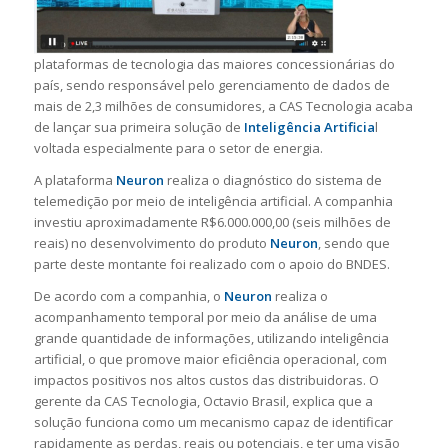
plataformas de tecnologia das maiores concessionárias do
país, sendo responsável pelo gerenciamento de dados de
mais de 2,3 milhões de consumidores, a CAS Tecnologia acaba
de lançar sua primeira solução de
Inteligência Artificia
l
voltada especialmente para o setor de energia.
A plataforma
Neuron
realiza o diagnóstico do sistema de
telemedição por meio de inteligência artificial. A companhia
investiu aproximadamente R$6.000.000,00 (seis milhões de
reais) no desenvolvimento do produto
Neuron
, sendo que
parte deste montante foi realizado com o apoio do BNDES.
De acordo com a companhia, o
Neuron
realiza o
acompanhamento temporal por meio da análise de uma
grande quantidade de informações, utilizando inteligência
artificial, o que promove maior eficiência operacional, com
impactos positivos nos altos custos das distribuidoras. O
gerente da CAS Tecnologia, Octavio Brasil, explica que a
solução funciona como um mecanismo capaz de identificar
rapidamente as perdas, reais ou potenciais, e ter uma visão