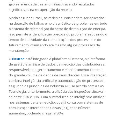
georreferenciada das anomalias, trazendo resultados
significativos na recuperação da receita.
Ainda segundo Brasil, as redes neurais podem ser aplicadas
na detecção de falhas e no diagnóstico de problemas em todo
o sistema de telemedição do setor de distribuição de energia.
Isso permite a identificação precoce do problema, reduzindo o
tempo de inatividade da comunicação, dos processos e do
faturamento, otimizando até mesmo alguns processos de
manutenção.
O
Neuron
está integrado à plataforma Hemera, a plataforma
de gestão e análise de dados da medição das distribuidoras,
responsável pelo gerenciamento e monitoramento contínuo
do grande volume de dados de seus clientes. Essa integração
combina inteligência artificial e automatização de processos,
seguindo os princípios da Indústria 4.0. De acordo com a CAS
Tecnologia, anteriormente, a eficácia das inspeções situava-
se entre 10% e 30%. Com a introdução da inteligência artificial
nos sistemas de telemedição, que já conta com sistemas de
comunicação Internet das Coisas (IoT), esse número
aumentou, podendo chegar a 80%.