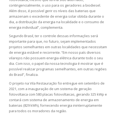
contingencialmente, o uso para os geradores a biodiesel.
Além disso, é possível gerir os níveis das baterias que
armazenam o excedente de energia solar obtida durante o
dia, a distribuição da energia na localidade e o consumo de
energia individual”, complementa.
Segundo Brasil, ter o controle dessas informações será
importante para que, no futuro, sejam implementados
projetos semelhantes em outras localidades que necessitam
de energia estável e recorrente. “Em nosso país diversos
vilarejos não possuem energia elétrica durante todo o seu
dia. Com isso, o papel da nossa tecnologia é mostrar que é
possível realizar programas semelhantes, em outras regiões
do Brasil”, finaliza.
O projeto na Vila Restauração foi entregue em setembro de
2021, com a inauguração de um sistema de geração
fotovoltaica com 580 placas fotovoltaicas, gerando 325 kWp e
contará com sistema de armazenamento de energia em
baterias (829 kWh), fornecendo energia ininterruptamente
para todos os moradores da região.