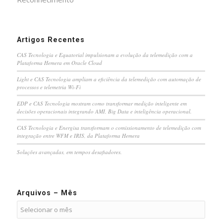
Artigos Recentes
CAS Tecnologia e Equatorial impulsionam a evolução da telemedição com a
Plataforma Hemera em Oracle Cloud
Light e CAS Tecnologia ampliam a eficiência da telemedição com automação de
processos e telemetria Wi-Fi
EDP e CAS Tecnologia mostram como transformar medição inteligente em
decisões operacionais integrando AMI, Big Data e inteligência operacional.
CAS Tecnologia e Energisa transformam o comissionamento de telemedição com
integração entre WFM e IRIS, da Plataforma Hemera
Soluções avançadas, em tempos desafiadores.
Arquivos – Mês