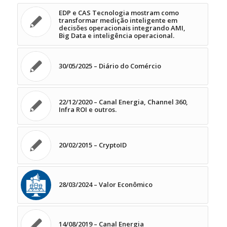
EDP e CAS Tecnologia mostram como
transformar medição inteligente em
decisões operacionais integrando AMI,
Big Data e inteligência operacional.
30/05/2025 – Diário do Comércio
22/12/2020 – Canal Energia, Channel 360,
Infra ROI e outros.
20/02/2015 – CryptoID
28/03/2024 – Valor Econômico
14/08/2019 – Canal Energia