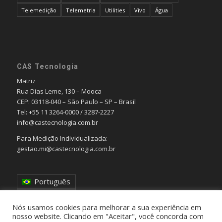
Telemedição
Telemetria
Utilities
Vivo
Água
CAS Tecnologia
Matriz
Rua Dias Leme, 130 – Mooca
CEP: 03118-040 – São Paulo – SP – Brasil
Tel: +55 11 3264-0000 / 3287-2227
info@castecnologia.com.br
Para Medição Individualizada:
gestao.mi@castecnologia.com.br
Português
English
Nós usamos cookies para melhorar a sua experiência em
nosso website. Clicando em "Aceitar", você concorda com