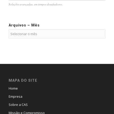
Soluções avançadas, em tempos desafiadores.
Arquivos – Mês
MAPA DO SITE
Home
Empresa
Sobre a CAS
Missão e Compromisso