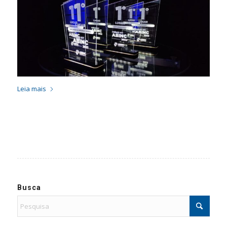
Leia mais
Busca