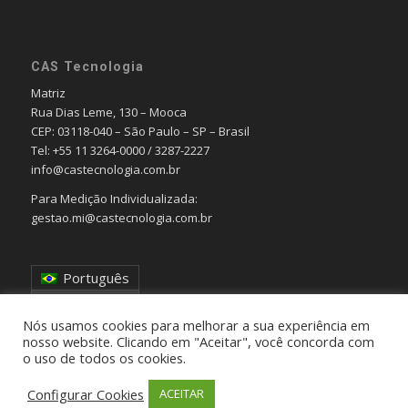
CAS Tecnologia
Matriz
Rua Dias Leme, 130 – Mooca
CEP: 03118-040 – São Paulo – SP – Brasil
Tel: +55 11 3264-0000 / 3287-2227
info@castecnologia.com.br
Para Medição Individualizada:
gestao.mi@castecnologia.com.br
Português
English
Nós usamos cookies para melhorar a sua experiência em
nosso website. Clicando em "Aceitar", você concorda com
o uso de todos os cookies.
Configurar Cookies
ACEITAR