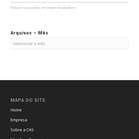
Soluções avançadas, em tempos desafiadores.
Arquivos – Mês
MAPA DO SITE
Home
Empresa
Sobre a CAS