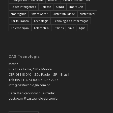
Redes Inteligentes
Release
SENDI
Smart Grid
smart grids
Smart Water
Sustentabilidade
sustentável
Tarifa Branca
Tecnologia
Tecnologia da Informação
Telemedição
Telemetria
Utilities
Vivo
Água
CAS Tecnologia
Matriz
Rua Dias Leme, 130 – Mooca
CEP: 03118-040 – São Paulo – SP – Brasil
Tel: +55 11 3264-0000 / 3287-2227
info@castecnologia.com.br
Para Medição Individualizada:
gestao.mi@castecnologia.com.br