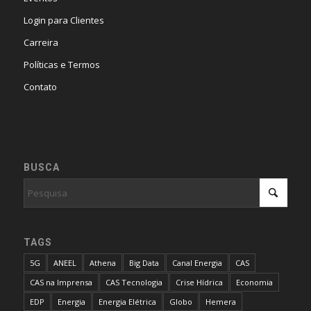
Login para Clientes
Carreira
Políticas e Termos
Contato
BUSCA
TAGS
5G
ANEEL
Athena
Big Data
Canal Energia
CAS
CAS na Imprensa
CAS Tecnologia
Crise Hídrica
Economia
EDP
Energia
Energia Elétrica
Globo
Hemera