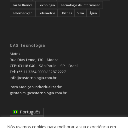
Tarifa Branca
Tecnologia
Tecnologia da Informação
Telemedição
Telemetria
Utilities
Vivo
Água
CAS Tecnologia
Matriz
Rua Dias Leme, 130 – Mooca
CEP: 03118-040 – São Paulo – SP – Brasil
Tel: +55 11 3264-0000 / 3287-2227
info@castecnologia.com.br
Para Medição Individualizada:
gestao.mi@castecnologia.com.br
Português
English
Nós usamos cookies para melhorar a sua experiência em