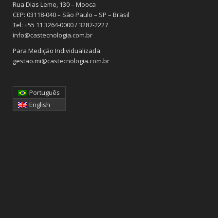
Rua Dias Leme, 130 – Mooca
CEP: 03118-040 – São Paulo – SP – Brasil
Tel: +55 11 3264-0000 / 3287-2227
info@castecnologia.com.br
Para Medição Individualizada:
gestao.mi@castecnologia.com.br
Português
English