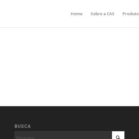
Home
Sobre a CAS
Produto
BUSCA