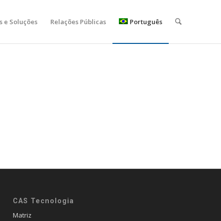
s e Soluções
Relações Públicas
Português
CAS Tecnologia
Matriz