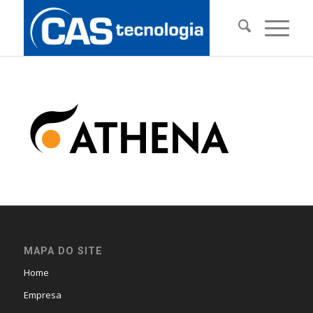
MAPA DO SITE
Home
Empresa