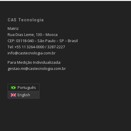
CAS Tecnologia
Matriz
Rua Dias Leme, 130 – Mooca
CEP: 03118-040 – São Paulo – SP – Brasil
Tel: +55 11 3264-0000 / 3287-2227
info@castecnologia.com.br
Para Medição Individualizada:
gestao.mi@castecnologia.com.br
Português
English