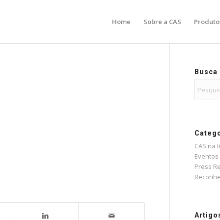
Home
Sobre a CAS
Produto
Busca
Catego
CAS na 
Eventos
Press R
Reconhe
Artigo