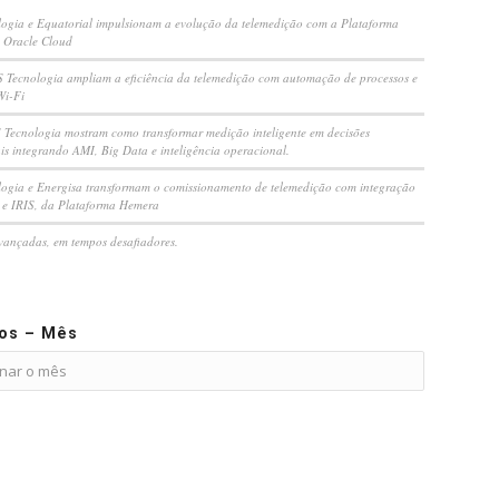
ogia e Equatorial impulsionam a evolução da telemedição com a Plataforma
 Oracle Cloud
S Tecnologia ampliam a eficiência da telemedição com automação de processos e
Wi-Fi
Tecnologia mostram como transformar medição inteligente em decisões
is integrando AMI, Big Data e inteligência operacional.
ogia e Energisa transformam o comissionamento de telemedição com integração
e IRIS, da Plataforma Hemera
vançadas, em tempos desafiadores.
vos – Mês