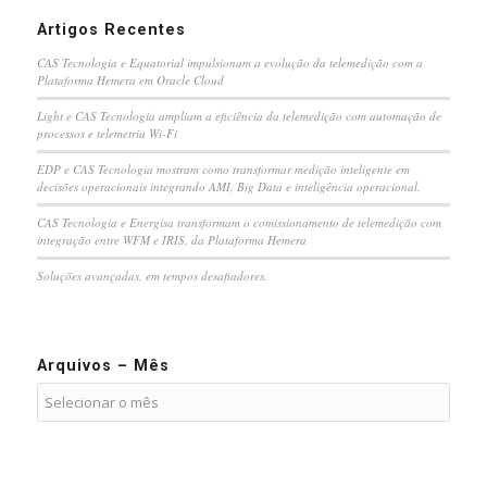
Artigos Recentes
CAS Tecnologia e Equatorial impulsionam a evolução da telemedição com a
Plataforma Hemera em Oracle Cloud
Light e CAS Tecnologia ampliam a eficiência da telemedição com automação de
processos e telemetria Wi-Fi
EDP e CAS Tecnologia mostram como transformar medição inteligente em
decisões operacionais integrando AMI, Big Data e inteligência operacional.
CAS Tecnologia e Energisa transformam o comissionamento de telemedição com
integração entre WFM e IRIS, da Plataforma Hemera
Soluções avançadas, em tempos desafiadores.
Arquivos – Mês