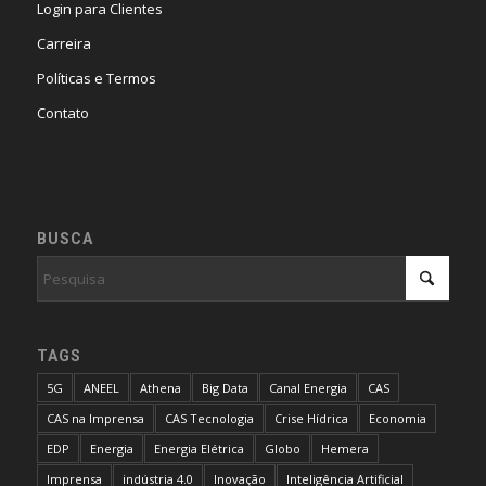
Login para Clientes
Carreira
Políticas e Termos
Contato
BUSCA
TAGS
5G
ANEEL
Athena
Big Data
Canal Energia
CAS
CAS na Imprensa
CAS Tecnologia
Crise Hídrica
Economia
EDP
Energia
Energia Elétrica
Globo
Hemera
Imprensa
indústria 4.0
Inovação
Inteligência Artificial