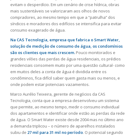
evitam o desperdício. Em um cenário de crise hídrica, obras
mais sustentáveis se valorizaram aos olhos de novos
compradores, ao mesmo tempo em que a “patrulha” dos
síndicos e moradores dos edifícios se intensifica para evitar
consumo exagerado de água.
Na CAS Tecnologia, empresa que fabrica o Smart Water,
solução de medição de consumo de água, os condomínios
são os clientes que mais crescem.
Pouco monitorados e
grandes vilões das perdas de água residenciais, os prédios
residenciais consomem muito por uma questão cultural- como
em muitos deles a conta de água é dividida entre os
condôminos, fica difícil saber quem gasta mais ou menos, e
onde podem estar potenciais vazamentos.
Marco Aurélio Teixeira, gerente de negócios da CAS
Tecnologia, conta que a empresa desenvolveu um sistema
que permite, ao mesmo tempo, medir o consumo individual
dos apartamentos e identificar onde estão as perdas da rede
de água. O Smart Water existe desde 2004 mas no último ano
a demanda triplicou – o número de aparelhos instalados
subiu de
27 mil para 31 mil no período
. O potencial segundo